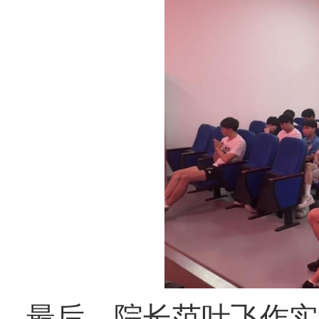
最后，院长范叶飞作实