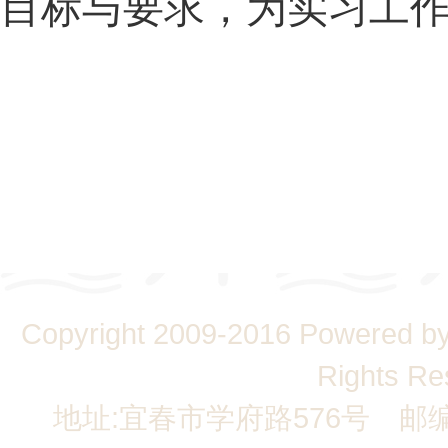
目标与要求，为实习工
Copyright 2009-2016 Powere
Rights Re
地址:宜春市学府路576号 邮编:336