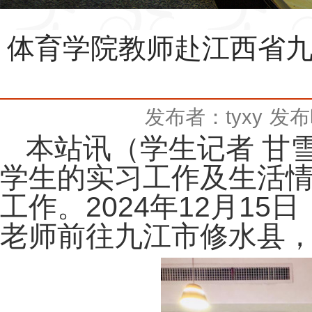
体育学院教师赴江西省
发布者：tyxy
发布时
本站讯（学生记者 甘
学生的实习工作及生活
工作。
2024
年
12
月
15
日
老师前往九江市修水县